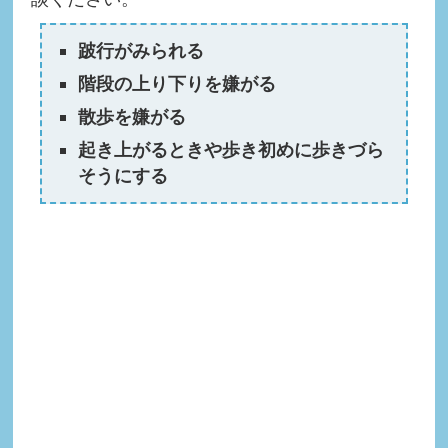
跛行がみられる
階段の上り下りを嫌がる
散歩を嫌がる
起き上がるときや歩き初めに歩きづら
そうにする