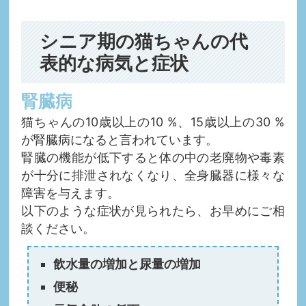
シニア期の猫ちゃんの代
表的な病気と症状
腎臓病
猫ちゃんの10歳以上の10 %、15歳以上の30 %
が腎臓病になると言われています。
腎臓の機能が低下すると体の中の老廃物や毒素
が十分に排泄されなくなり、全身臓器に様々な
障害を与えます。
以下のような症状が見られたら、お早めにご相
談ください。
飲水量の増加と尿量の増加
便秘