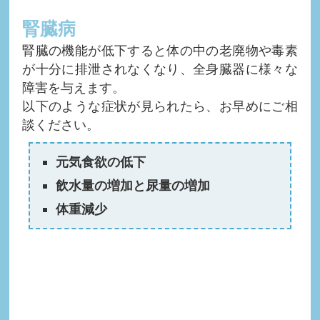
腎臓病
腎臓の機能が低下すると体の中の老廃物や毒素
が十分に排泄されなくなり、全身臓器に様々な
障害を与えます。
以下のような症状が見られたら、お早めにご相
談ください。
元気食欲の低下
飲水量の増加と尿量の増加
体重減少