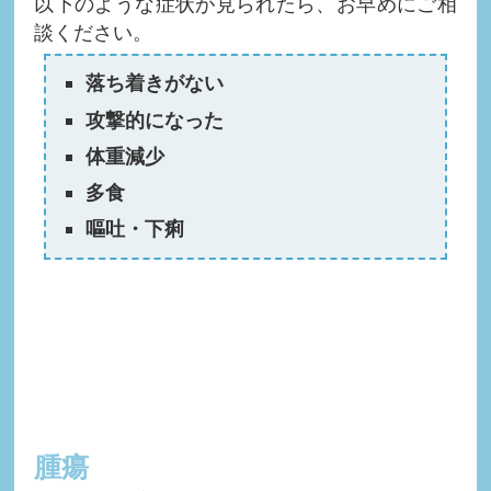
以下のような症状が見られたら、お早めにご相
談ください。
落ち着きがない
攻撃的になった
体重減少
多食
嘔吐・下痢
腫瘍