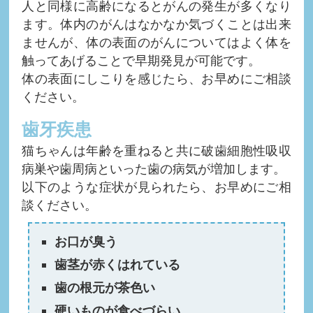
人と同様に高齢になるとがんの発生が多くなり
ます。体内のがんはなかなか気づくことは出来
ませんが、体の表面のがんについてはよく体を
触ってあげることで早期発見が可能です。
体の表面にしこりを感じたら、お早めにご相談
ください。
歯牙疾患
猫ちゃんは年齢を重ねると共に破歯細胞性吸収
病巣や歯周病といった歯の病気が増加します。
以下のような症状が見られたら、お早めにご相
談ください。
お口が臭う
歯茎が赤くはれている
歯の根元が茶色い
硬いものが食べづらい