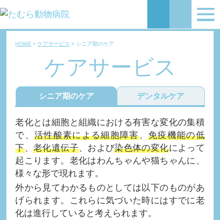
HOME
ケアサービス
シニア期のケア
ケアサービス
シニア期のケア
デンタルケア
老化とは細胞と組織における有害な変化の集積
で、
活性酸素による細胞障害
、
免疫機能の低
下
、
老化遺伝子
、および
染色体の変化
によって
起こります。老化はわんちゃんや猫ちゃんに、
様々な形で現れます。
外から見てわかるものとしては以下のものがあ
げられます。これらに気づいた時にはすでに老
化は進行していると考えられます。