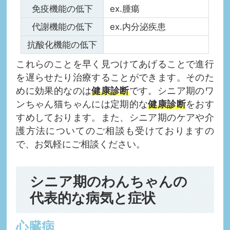
免疫機能の低下
ex.腫瘍
代謝機能の低下
ex.内分泌疾患
抗酸化機能の低下
これらのことを早く見つけてあげることで進行
を遅らせたり治療することができます。そのた
めに効果的なのは
健康診断
です。シニア期のワ
ンちゃん猫ちゃんには定期的な
健康診断
をおす
すめしております。また、シニア期のケアや介
護方法についてのご相談も受けておりますの
で、お気軽にご相談ください。
シニア期のわんちゃんの
代表的な病気と症状
心臓病